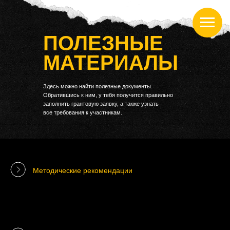
ПОЛЕЗНЫЕ
МАТЕРИАЛЫ
Здесь можно найти полезные документы.
Обратившись к ним, у тебя получится правильно
заполнить грантовую заявку, а также узнать
все требования к участникам.
Методические рекомендации