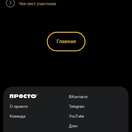
Чек-лист участника
Главная
ВКонтакте
О проекте
Telegram
Команда
YouTube
Дзен