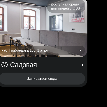
Доступная среда
для людей с ОВЗ
наб. Грибоедова 105, 1 этаж
Садовая
Записаться сюда