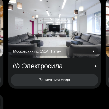
Московский пр. 151А, 1 этаж
Электросила
Записаться сюда