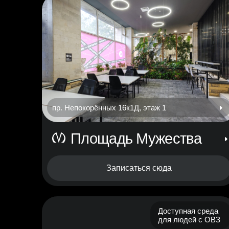
пр. Непокорённых 16к1Д, этаж 1
Площадь Мужества
Записаться сюда
Доступная среда
для людей с ОВЗ