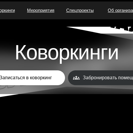
оркинги
Мероприятия
Спецпроекты
Об организ
Коворкинги
Записаться в коворкинг
Забронировать поме