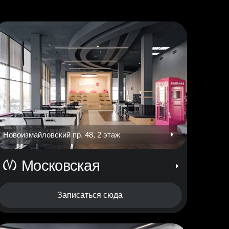
Новоизмайловский пр. 48, 2 этаж
Московская
Записаться сюда