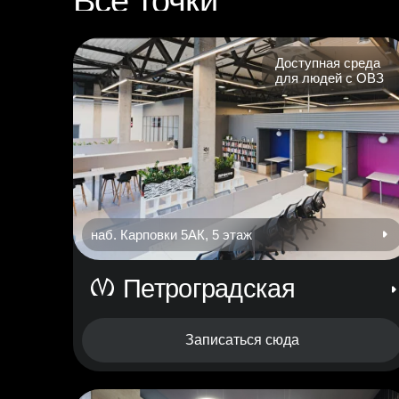
Все точки
Доступная среда
для людей с ОВЗ
наб. Карповки 5АК, 5 этаж
Петроградская
Записаться сюда