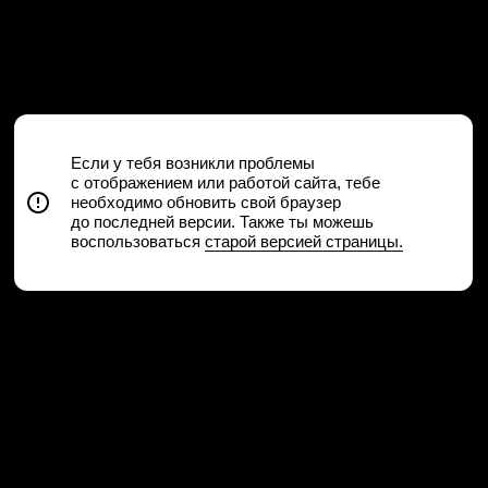
Если у тебя возникли проблемы
с отображением или работой сайта, тебе
необходимо
обновить свой браузер
до последней версии.
Также ты можешь
воспользоваться
старой версией страницы.