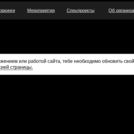
оркинги
Мероприятия
Спецпроекты
Об организ
ажением или работой сайта, тебе необходимо
обновить свой
сией страницы.