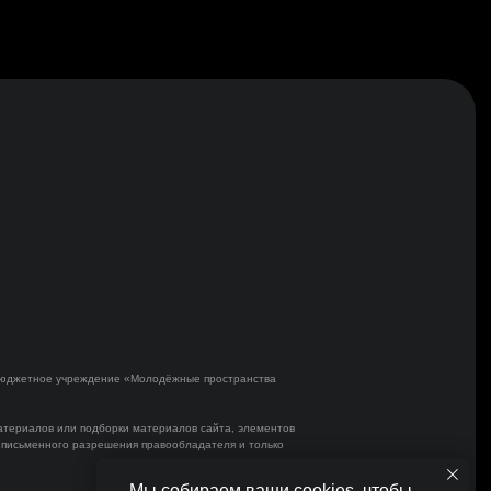
бюджетное учреждение «Молодёжные пространства
атериалов или подборки материалов сайта, элементов
 письменного разрешения правообладателя и только
Мы собираем ваши cookies, чтобы