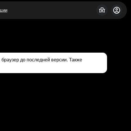
ации
 браузер до последней версии.
Также