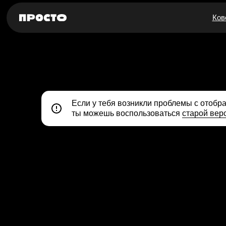
Ков
Если у тебя возникли проблемы с отобр
ты можешь воспользоваться
старой вер