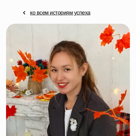
ко всем историям успеха