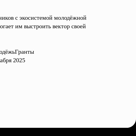
ников с экосистемой молодёжной
огает им выстроить вектор своей
одёжьГранты
абря 2025