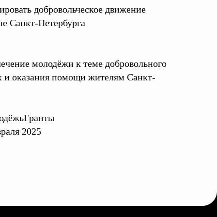
ровать добровольческое движение
не Санкт-Петербурга
ечение молодёжи к теме добровольного
х и оказания помощи жителям Санкт-
одёжьГранты
враля 2025