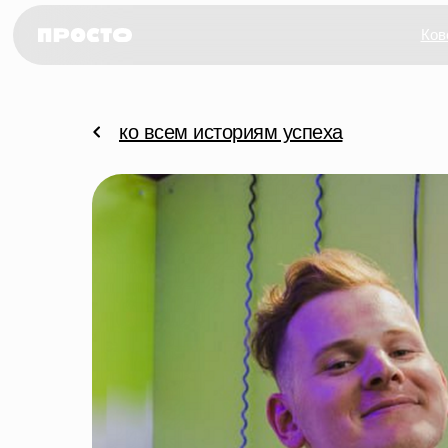
Ков
ко всем историям успеха