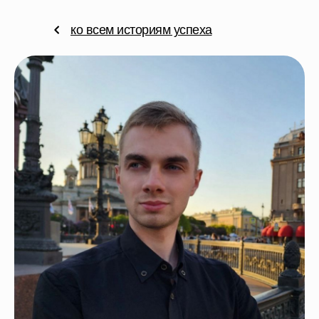
ко всем историям успеха