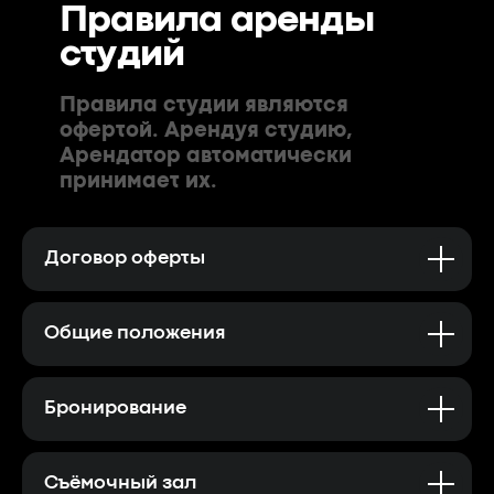
Правила аренды
студий
Правила студии являются
офертой. Арендуя студию,
Арендатор автоматически
принимает их.
Договор оферты
Общие положения
Бронирование
Съёмочный зал