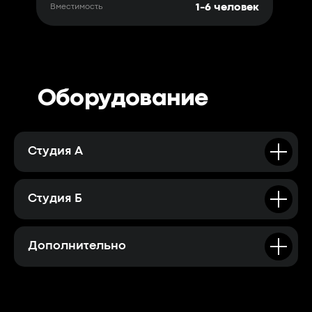
1-6 человек
Вместимость
Оборудование
Студия А
Чёрный
Серый
Студия Б
Дополнительно