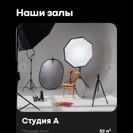
Наши залы
Студия А
52 м²
Площадь зала