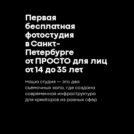
Первая
бесплатная
фотостудия
в Санкт-
Петербурге
от ПРОСТО для лиц
от 14 до 35 лет
Наша студия — это два
съёмочных зала, где создана
современная инфраструктура
для креаторов из разных сфер