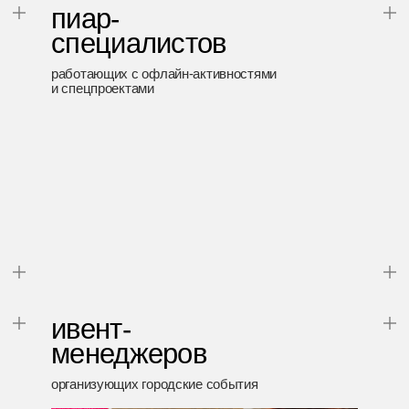
ведущих работу с выставками, фестивалями
и бренд-зонами
дизайнеров
желающих реализовать нестандартные идеи