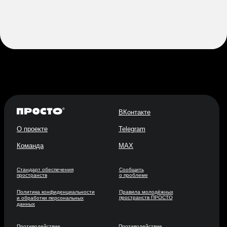
ВКонтакте
О проекте
Telegram
Команда
MAX
Стандарт обеспечения
Сообщить
пространств
о проблеме
Политика конфиденциальности
Правила молодёжных
пространств ПРОСТО
и обработки персональных
данных
Противодействие
Противодействие