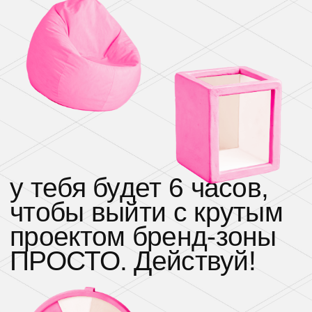
ПРОСТО. Действуй!
эта встреча для
пиар-
специалистов
работающих с офлайн-активностями