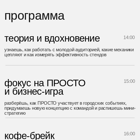
спикеры
Александра
Воронина