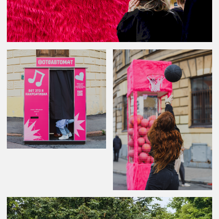
Анастасия
Соболева
пиар-менеджер молодёжных пространств
ПРОСТО