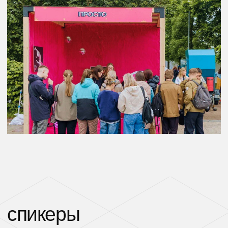
оставляй
заявку
приём заявок до
5 февраля
подать заявку