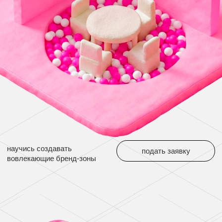
научись создавать
подать заявку
вовлекающие бренд-зоны
у тебя будет 6 часов,
чтобы выйти с крутым
проектом бренд-зоны