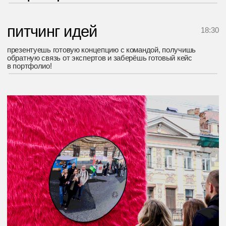
руководитель отдела маркетинга международного
агентства ROCK&ROMI, преподаватель кафедры
маркетинга в IThub
Анастасия
Гуляева
руководитель пиар-отдела молодёжных
пространств ПРОСТО