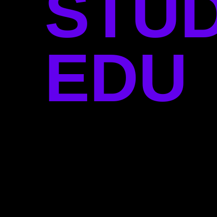
STUD
EDU