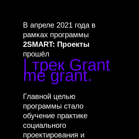
В апреле 2021 года в
рамках программы
2SMART: Проекты
прошёл
| трек Grant
me grant.
Главной целью
программы стало
обучение практике
социального
проектирования и