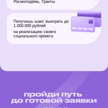
Регистрируйся на мероприятие
зарегистрироваться
Получай QR-код
для посещения