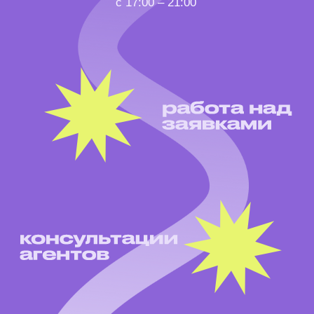
в личном кабинете
Бери с собой ноутбук
и приходи в ПРОСТО по адресу:
Новоизмайловский пр. 48