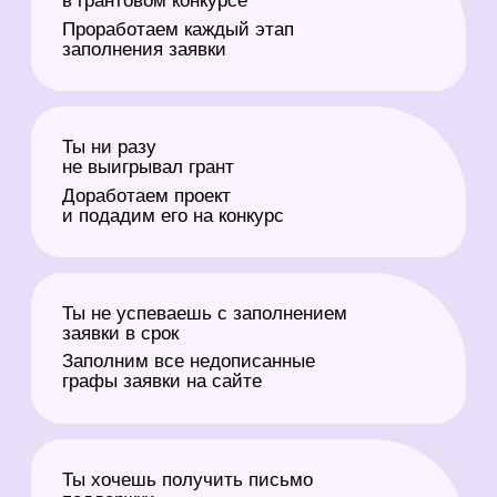
Ты хочешь получить письмо
поддержки
Проконсультируем по всем вопросам и
станем твоим партнёром