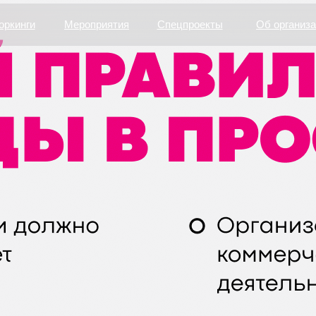
оркинги
Мероприятия
Спецпроекты
Об организ