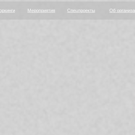
оркинги
Мероприятия
Спецпроекты
Об организ
АТЬ УЧАСТНИКОМ
СМОТРЕТЬ ПРОГРАММУ