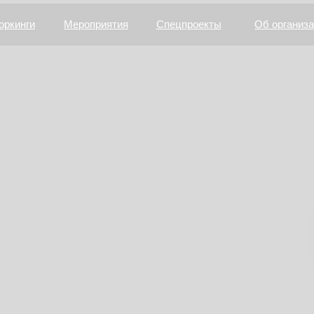
оркинги
Мероприятия
Спецпроекты
Об организ
АТЬ УЧАСТНИКОМ
СМОТРЕТЬ ПРОГРАММУ