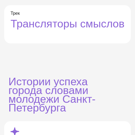
Истории успеха
города словами
молодежи Санкт-
Петербурга
Программа трека построена по принципу
последовательного перехода от понимания системы
молодёжной политики к созданию и публикации
медиаматериалов
Каждый участник проходит путь от погружения
в контекст и анализа аудитории до разработки
собственного материала на основе реальной истории
и его публикации в партнёрских медиа