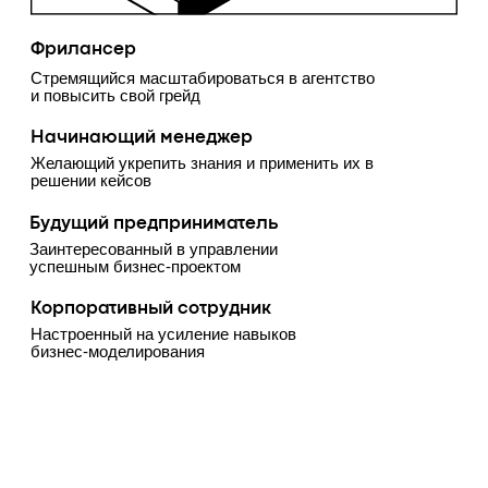
Продажи
и коммуникация
21.05
19:00
Защита
проектов