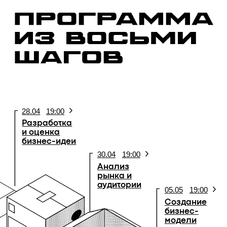
Зарегистрируйся
по ссылке
и получай QR-код
Дождись приглашения
в закрытый чат
Приходи в ПРОСТО на
наб.
Карповки 5 АК
, 5 этаж и показывай
QR-код администратору
Не забудь взять с собой паспорт
зарегистрироваться