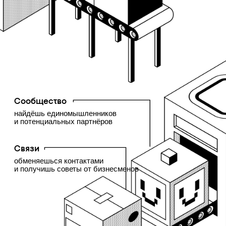
Фрилансер
Стремящийся масштабироваться в агентство
и повысить свой грейд
Начинающий менеджер
Желающий укрепить знания и применить их в
решении кейсов