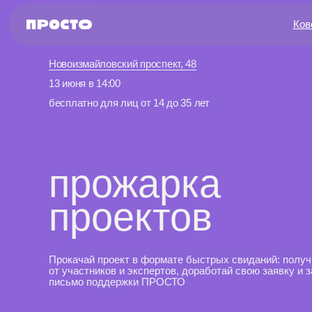
Ков
Новоизмайловский проспект, 48
13 июня в 14:00
бесплатно для лиц от 14 до 35 лет
прожарка
проектов
Прокачай проект в формате быстрых свиданий: получи оценку
от участников и экспертов, доработай свою заявку и забери
письмо поддержки ПРОСТО
записаться на прожарку
узнать программу