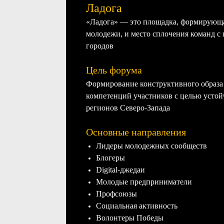
Ладога
«Ладога» — это площадка, формирующ
молодежи, и место сплочения команд с
городов
Цель форума
Формирование конструктивного образа
компетенций участников с целью устой
регионов Северо-Запада
Основные направления
Лидеры молодежных сообществ
Блогеры
Digital-джедаи
Молодые предприниматели
Профсоюзы
Социальная активность
Волонтеры Победы