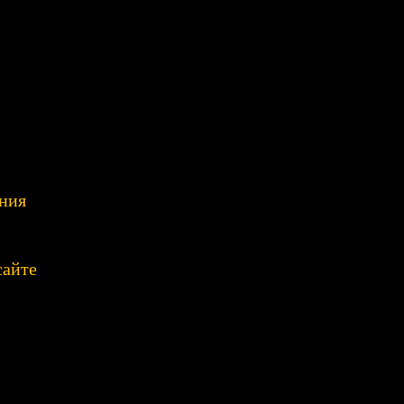
ния
сайте