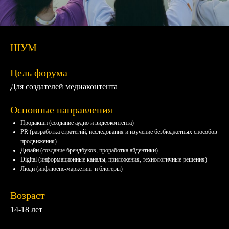
ШУМ
Цель форума
Для создателей медиаконтента
Основные направления
Продакшн (создание аудио и видеоконтента)
PR (разработка стратегий, исследования и изучение безбюджетных способов
продвижения)
Дизайн (создание брендбуков, проработка айдентики)
Digital (информационные каналы, приложения, технологичные решения)
Люди (инфлюенс-маркетинг и блогеры)
Возраст
14-18 лет