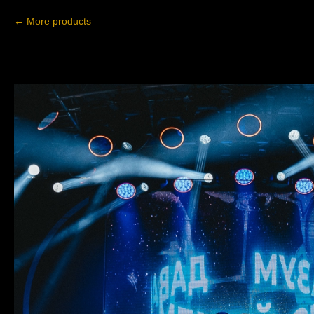
More products